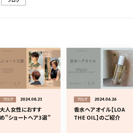
ブログ
2024.08.21
2024.06.26
ブログ
ブログ
大人女性におすす
香水ヘアオイル【LOA
め”ショートヘア3選”
THE OIL】のご紹介