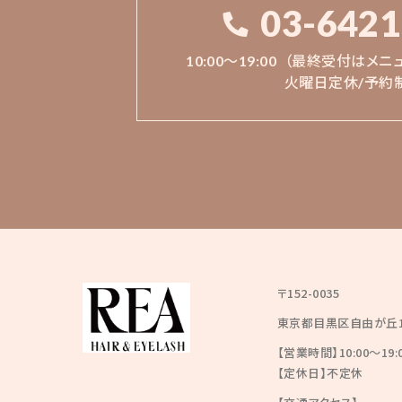
03-6421
10:00〜19:00
（最終受付はメニ
火曜日定休/予約
〒152-0035
東京都目黒区自由が丘1丁
【営業時間】10:00〜19:
【定休日】不定休