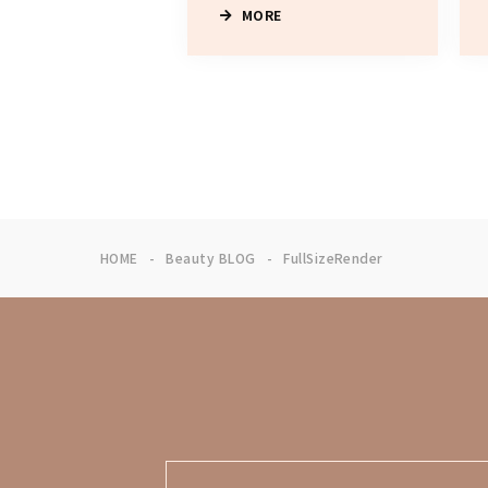
MORE
HOME
Beauty BLOG
FullSizeRender