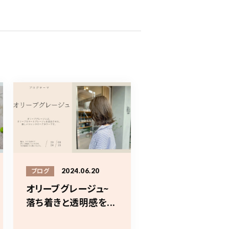
2024.06.20
ブログ
オリーブグレージュ~
落ち着きと透明感を...