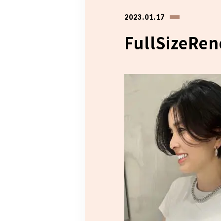
2023.01.17
FullSizeRen