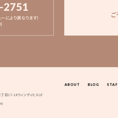
-2751
ご
ューにより異なります）
制
ABOUT
BLOG
STAF
目17-14ウィンディヒル1F
00