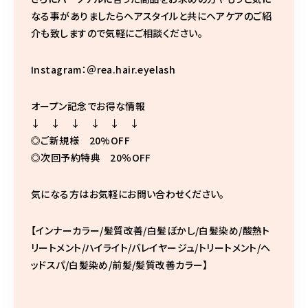
なる事がありましたらヘアスタイルと共にヘアケアのご紹
介も致しますので気軽にご相談ください。
Instagram：＠rea.hair.eyelash
オープン記念でお得な情報
↓ ↓ ↓ ↓ ↓ ↓
◎ご新規様 20%OFF
◎次回予約特典 20％OFF
気になる方はお気軽にお問い合わせください。
【インナーカラー/髪質改善/白髪ぼかし/白髪染め/酸熱ト
リートメント/ハイライト/バレイヤージュ/トリートメント/ヘ
ッドスパ/白髪染め/前髪/髪質改善カラー】