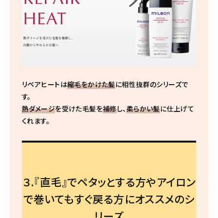
リペアヒートは
縮毛をかけた髪
に相性抜群のシリーズで
す。
熱ダメージ
を受けた毛髪を
補修
し、
柔らかい髪
に仕上げて
くれます。
３.『直毛』でペタッとする方やアイロン
で巻いてもすぐ戻る方にオススメのシ
リーズ