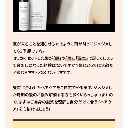
夏が来ることを知らせるかのように雨が降ってジメジメし
てくる季節ですね。
せっかくセットした髪が
「癖」
や
「雨」
、
「湿気」
で戻ってしまっ
て台無しになった経験はないですか？髪にとっては大敵だ
と感じる方も少なくないはずです。
髪質に合わせたヘアケアをご自宅でやる事で、ジメジメし
た時期の髪のお悩み解消する方も多くいらっしゃいますの
で、まずはご自身の髪質を理解し自分だけに合う『ヘアケ
ア』を心掛けましょう！