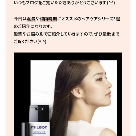
いつもブログをご覧いただきありがとうございます(^^)
10:00〜19:00
（最終受付はメニューにより異なります）
火曜日定休/予約制
今日は
湿気
や
梅雨時期
にオススメのヘアケアシリーズ3選
のご紹介になります。
髪質やお悩み別でご紹介していきますので、ぜひ最後まで
ご覧ください(^ ^)
ご予約はこちら