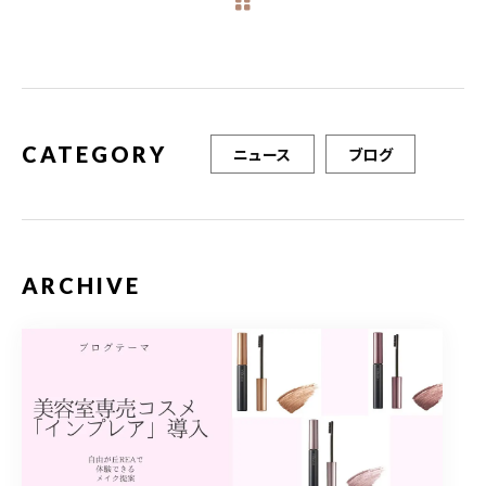
b
r
o
o
k
CATEGORY
ニュース
ブログ
ARCHIVE