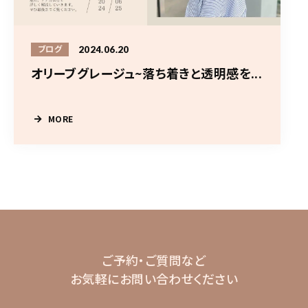
2024.06.20
ブログ
オリーブグレージュ~落ち着きと透明感を...
MORE
ご予約・ご質問など
お気軽にお問い合わせください