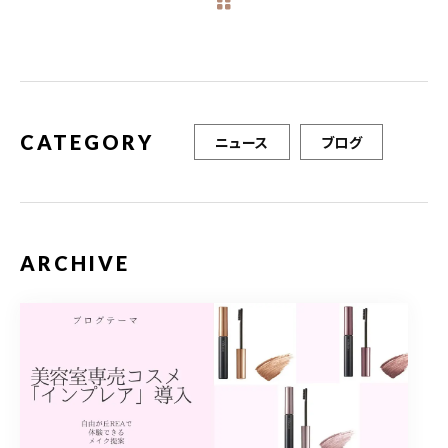
b
r
o
o
k
CATEGORY
ニュース
ブログ
ARCHIVE