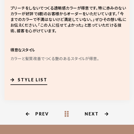
ブリーチをしないでつくる透明感カラーが得意です。特に赤みのない
カラーが好評で8割のお客様からオーダーをいただいています。「今
までのカラーで不満はないけど満足していない。」ぜひその想い私に
お伝えください。「この人に任せてよかった」と思っていただける技
術、接客を心がけています。
得意なスタイル
カラーと髪質改善でつくる艶のあるスタイルが得意。
STYLE LIST
PREV
NEXT