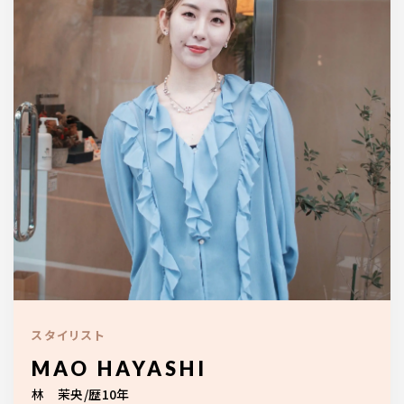
10:00〜19:00
（最終受付はメニューにより異なります）
火曜日定休/予約制
ご予約はこちら
スタイリスト
MAO HAYASHI
林 茉央/歴10年