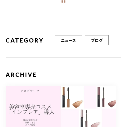
b
r
o
o
k
CATEGORY
ニュース
ブログ
ARCHIVE