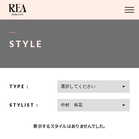
ABOUT
BLOG
STYLE
STAFF
STYLE
TYPE :
MENU
STYLIST :
ACCESS
表示するスタイルはありませんでした。
03-6421-2751