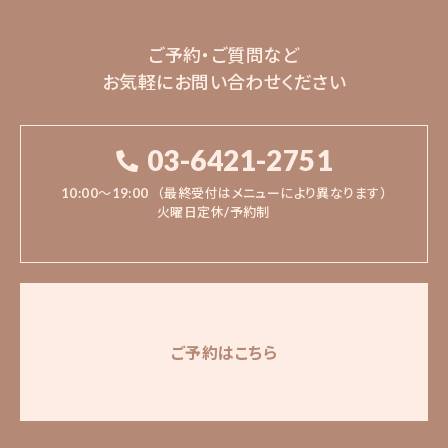
ご予約・ご質問など
お気軽にお問い合わせください
03-6421-2751
10:00〜19:00
（最終受付はメニューにより異なります）
火曜日定休/予約制
ご予約はこちら