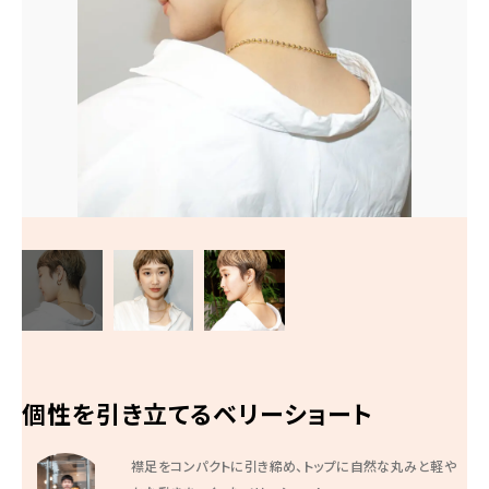
10:00〜19:00
（最終受付はメニューにより異なります）
火曜日定休/予約制
ご予約はこちら
個性を引き立てるベリーショート
襟足をコンパクトに引き締め、トップに自然な丸みと軽や