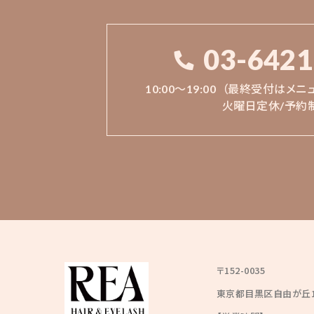
03-6421
10:00〜19:00
（最終受付はメニ
火曜日定休/予約
〒152-0035
東京都目黒区自由が丘1丁