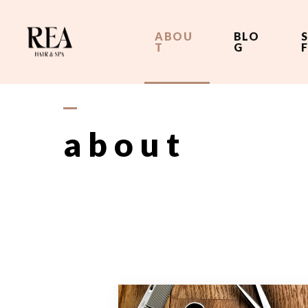
ABOU
BLO
T
G
about