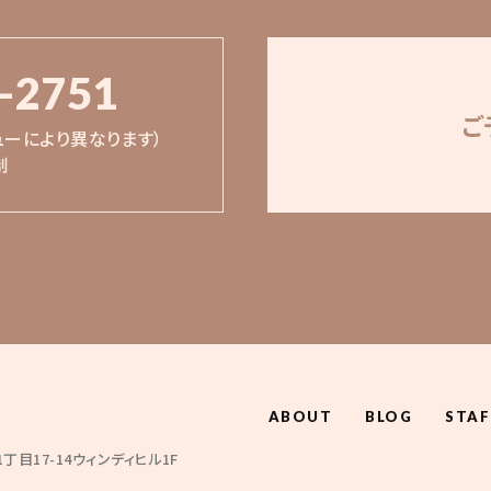
-2751
ご
ューにより異なります）
制
ABOUT
BLOG
STAF
目17-14ウィンディヒル1F