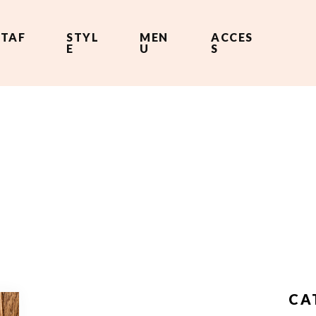
STAF
STYL
MEN
ACCES
F
E
U
S
CA