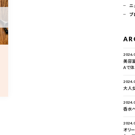
ニ
ブ
AR
2026.
美容
Aで
2024.
大人女
2024.
香水ヘ
2024.
オリ